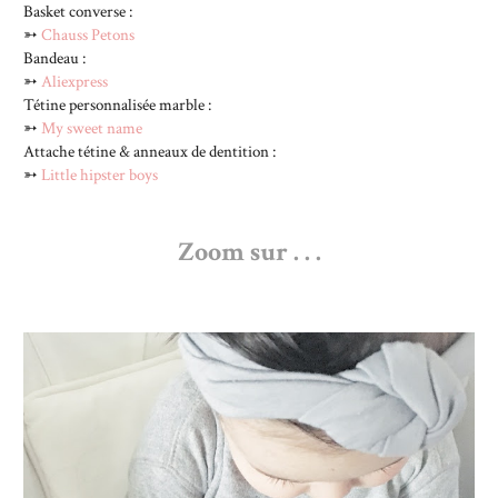
Basket converse :
➳
Chauss Petons
Bandeau :
➳
Aliexpress
Tétine personnalisée marble :
➳
My sweet name
Attache tétine &
anneaux
de dentition :
➳
Little hipster boys
Zoom sur . . .