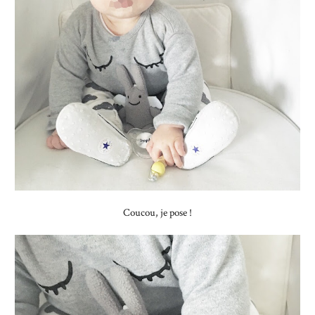
Coucou, je pose !