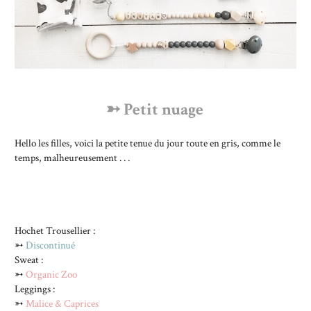
➳
Petit nuage
Hello les filles, voici la petite tenue du jour toute en gris, comme le
temps, malheureusement . . .
Hochet Trousellier :
➳
Discontinué
Sweat :
➳
Organic Zoo
Leggings :
➳
Malice & Caprices