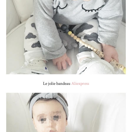
Le jolie bandeau
Aliexpress