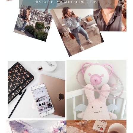
HISTOIRE, MA MÉTHODE + TIPS
╳ COMMENT AVOIR UN
NOSIBOO :
JOLI FEED INSTAGRAM
L'ASPIRATEUR NASAL