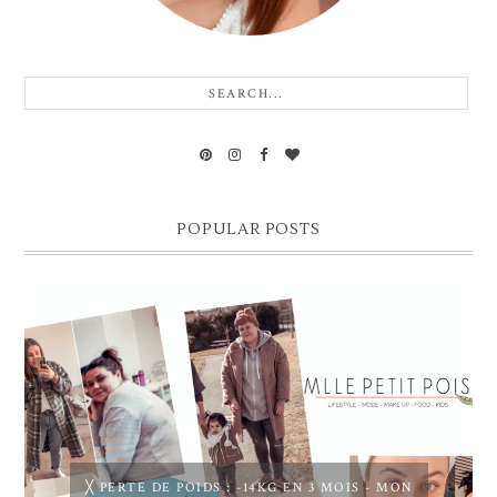
POPULAR POSTS
╳ PERTE DE POIDS : -14KG EN 3 MOIS - MON