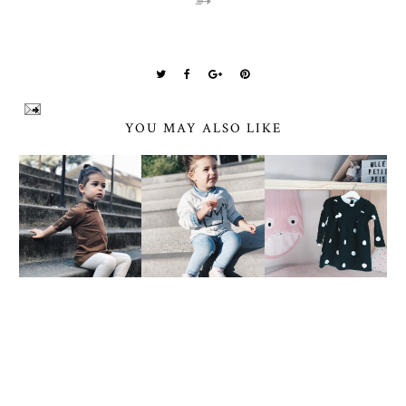
➳
YOU MAY ALSO LIKE