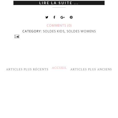
LIRE LA SUITE ...
COMMENTS (0)
CATEGORY:
SOLDES KIDS
,
SOLDES WOMENS
ACCUEIL
ARTICLES PLUS RÉCENTS
ARTICLES PLUS ANCIENS