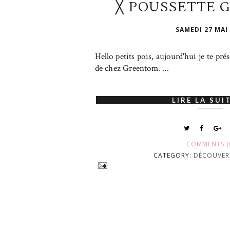
╳ POUSSETTE 
SAMEDI 27 MAI
Hello petits pois, aujourd'hui je te pré
de chez Greentom. ...
LIRE LA SUIT
COMMENTS (
CATEGORY:
DÉCOUVER