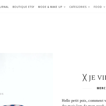
OURNAL
BOUTIQUE ETSY
MODE & MAKE UP
CATEGORIES
FOOD
╳ JE V
MERCR
Hello petit pois, comment 