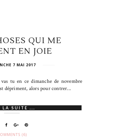
HOSES QUI ME
NT EN JOIE
NCHE 7 MAI 2017
t vas tu en ce dimanche de novembre
'est dépriment, alors pour contrer...
 LA SUITE ...
OMMENTS (6)