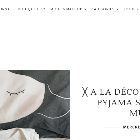
OURNAL
BOUTIQUE ETSY
MODE & MAKE UP
CATEGORIES
FOOD
╳ A LA DÉC
PYJAMA 
M
MERCRE