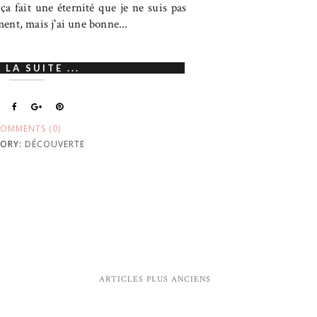
 ça fait une éternité que je ne suis pas
ment, mais j'ai une bonne...
 LA SUITE ...
OMMENTS (0)
ORY:
DÉCOUVERTE
ARTICLES PLUS ANCIENS