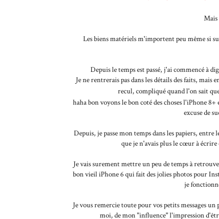
Mais 
Les biens matériels m'importent peu même si sur 
Depuis le temps est passé, j'ai commencé à di
Je ne rentrerais pas dans les détails des faits, mais 
recul, compliqué quand l'on sait qu
haha bon voyons le bon coté des choses l'iPhone 8+ 
excuse de su
Depuis, je passe mon temps dans les papiers, entre l
que je n'avais plus le cœur à écrire
Je vais surement mettre un peu de temps à retrouve
bon vieil iPhone 6 qui fait des jolies photos pour I
je fonction
Je vous remercie toute pour vos petits messages un p
moi, de mon "influence" l'impression d'êt