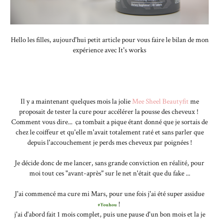
Hello les filles, aujourd'hui petit article pour vous faire le bilan de mon
expérience avec It's works
Il y a maintenant quelques mois la jolie
Mee Sheel Beautyfit
me
proposait de tester la cure pour accélérer la pousse des cheveux !
Comment vous dire... ça tombait a pique étant donné que je sortais de
chez le coiffeur et qu'elle m'avait totalement raté et sans parler que
depuis l'accouchement je perds mes cheveux par poignées !
Je décide donc de me lancer, sans grande conviction en réalité, pour
moi tout ces "avant-après" sur le net n'était que du fake ...
J'ai commencé ma cure mi Mars, pour une fois j'ai été super assidue
!
#Youhou
j'ai d'abord fait 1 mois complet, puis une pause d'un bon mois et la je