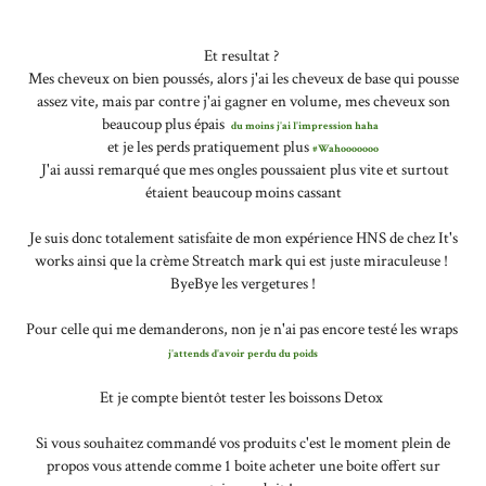
Et resultat ?
Mes cheveux on bien poussés, alors j'ai les cheveux de base qui pousse
assez vite, mais par contre j'ai gagner en volume, mes cheveux son
beaucoup plus épais
du moins j'ai l'impression haha
et je les perds pratiquement plus
#Wahooooooo
J'ai aussi remarqué que mes ongles poussaient plus vite et surtout
étaient beaucoup moins cassant
Je suis donc totalement satisfaite de mon expérience HNS de chez It's
works ainsi que la crème Streatch mark qui est juste miraculeuse !
ByeBye les vergetures !
Pour celle qui me demanderons, non je n'ai pas encore testé les wraps
j'attends d'avoir perdu du poids
Et je compte bientôt tester les boissons Detox
Si vous souhaitez commandé vos produits c'est le moment plein de
propos vous attende comme 1 boite acheter une boite offert sur