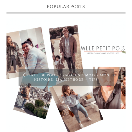
POPULAR POSTS
╳ PERTE DE POIDS : -14KG EN 3 MOIS - MON
HISTOIRE, MA MÉTHODE + TIPS